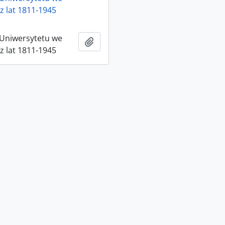
z lat 1811-1945
 Uniwersytetu we
Adicionar à área de transferência
z lat 1811-1945