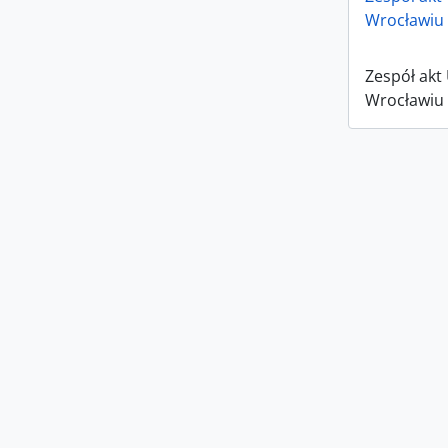
Wrocławiu 
Zespół akt
Wrocławiu 