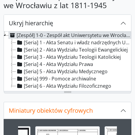
we Wrocławiu z lat 1811-1945
Ukryj hierarchię
[Zespół] 1-0 - Zespół akt Uniwersytetu we Wrocławiu z lat 1811-1945
[Seria] 1 - Akta Senatu i władz nadrzędnych UWr
[Seria] 2 - Akta Wydziału Teologii Ewangelickiej
[Seria] 3 - Akta Wydziału Teologii Katolickiej
[Seria] 4 - Akta Wydziału Prawa
[Seria] 5 - Akta Wydziału Medycznego
[Seria] 999 - Pomoce archiwalne
[Seria] 6 - Akta Wydziału Filozoficznego
Miniatury obiektów cyfrowych
Changing the current slide of this carousel will chan