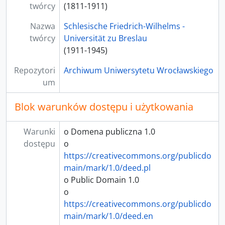
twórcy
(1811-1911)
Nazwa
Schlesische Friedrich-Wilhelms -
twórcy
Universität zu Breslau
(1911-1945)
Repozytori
Archiwum Uniwersytetu Wrocławskiego
um
Blok warunków dostępu i użytkowania
Warunki
o Domena publiczna 1.0
dostępu
o
https://creativecommons.org/publicdo
main/mark/1.0/deed.pl
o Public Domain 1.0
o
https://creativecommons.org/publicdo
main/mark/1.0/deed.en