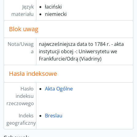
Język
łaciński
materiału
niemiecki
Blok uwag
Nota/Uwag
najwcześniejsza data to 1784 r. - akta
a
instytucji obcej -: Uniwersytetu we
Frankfurcie/Odrą (Viadriny)
Hasła indeksowe
Hasło
Akta Ogólne
indeksu
rzeczowego
Indeks
Breslau
geograficzny