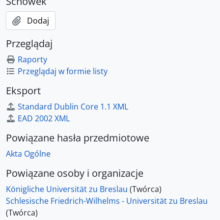
Schowek
Dodaj
Przeglądaj
Raporty
Przeglądaj w formie listy
Eksport
Standard Dublin Core 1.1 XML
EAD 2002 XML
Powiązane hasła przedmiotowe
Akta Ogólne
Powiązane osoby i organizacje
Königliche Universität zu Breslau
(Twórca)
Schlesische Friedrich-Wilhelms - Universität zu Breslau
(Twórca)