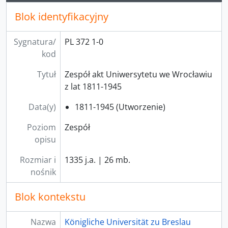
Blok identyfikacyjny
Sygnatura/
PL 372 1-0
kod
Tytuł
Zespół akt Uniwersytetu we Wrocławiu
z lat 1811-1945
Data(y)
1811-1945 (Utworzenie)
Poziom
Zespół
opisu
Rozmiar i
1335 j.a. | 26 mb.
nośnik
Blok kontekstu
Nazwa
Königliche Universität zu Breslau