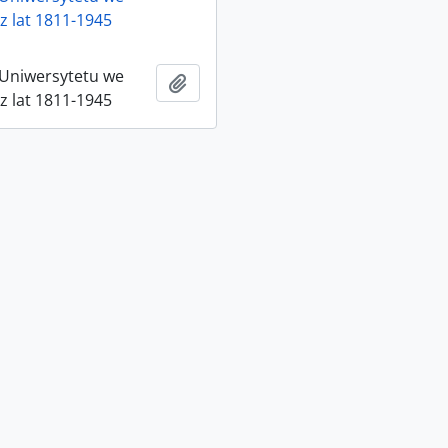
z lat 1811-1945
 Uniwersytetu we
Adicionar à área de transferência
z lat 1811-1945