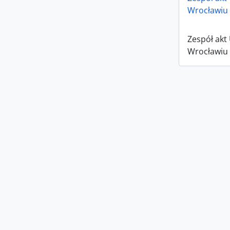
Wrocławiu 
Zespół akt
Wrocławiu 