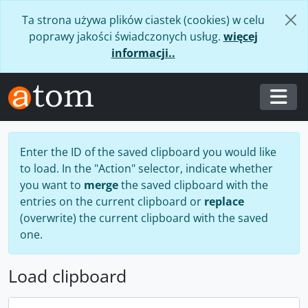
Skip to main content
Ta strona używa plików ciastek (cookies) w celu
poprawy jakości świadczonych usług.
więcej
informacji..
Togg
Enter the ID of the saved clipboard you would like
to load. In the "Action" selector, indicate whether
you want to
merge
the saved clipboard with the
entries on the current clipboard or
replace
(overwrite) the current clipboard with the saved
one.
Load clipboard