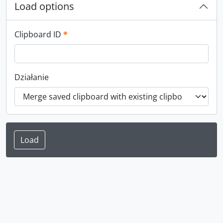
Load options
This field is required.
Clipboard ID
*
Działanie