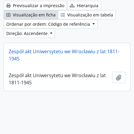
Previsualizar a impressão
Hierarquia
Visualização em ficha
Visualização em tabela
Ordenar por ordem: Código de referência
Direção: Ascendente
Zespół akt Uniwersytetu we Wrocławiu z lat 1811-
1945
Zespół akt Uniwersytetu we Wrocławiu z lat
Adici
1811-1945