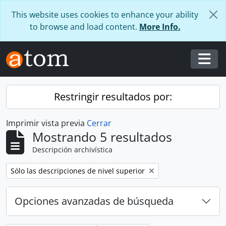
Skip to main content
This website uses cookies to enhance your ability
to browse and load content.
More Info.
Togg
Restringir resultados por:
Imprimir vista previa
Cerrar
Mostrando 5 resultados
Descripción archivística
Remove filter:
Sólo las descripciones de nivel superior
Opciones avanzadas de búsqueda