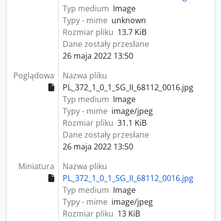
Typ medium
Image
Typy - mime
unknown
Rozmiar pliku
13.7 KiB
Dane zostały przesłane
26 maja 2022 13:50
Poglądowa
Nazwa pliku
PL_372_1_0_1_SG_II_68112_0016.jpg
Typ medium
Image
Typy - mime
image/jpeg
Rozmiar pliku
31.1 KiB
Dane zostały przesłane
26 maja 2022 13:50
Miniatura
Nazwa pliku
PL_372_1_0_1_SG_II_68112_0016.jpg
Typ medium
Image
Typy - mime
image/jpeg
Rozmiar pliku
13 KiB