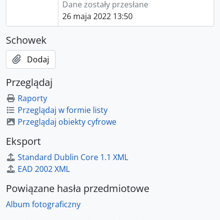
Dane zostały przesłane
26 maja 2022 13:50
Schowek
Dodaj
Przeglądaj
Raporty
Przeglądaj w formie listy
Przeglądaj obiekty cyfrowe
Eksport
Standard Dublin Core 1.1 XML
EAD 2002 XML
Powiązane hasła przedmiotowe
Album fotograficzny