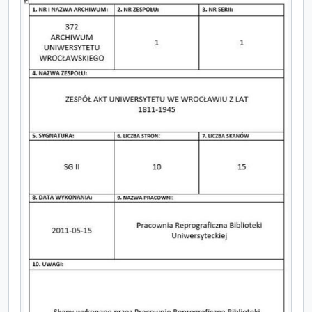
[Jednostka] S_11 - Protokoły posiedzeń senatu Uniwersytetu Wrocławskiego, 11.05.1867 - 21.12.1887
[Jednostka] S_12 - Protokoły posiedzeń senatu Uniwersytetu Wrocławskiego, 18.01.1888 - 17.12.1898
[Jednostka] S_13 - Protokoły posiedzeń senatu Uniwersytetu Wrocławskiego, 21.01.1889 - 23.05.1903
[Jednostka] S_14 - Protokoły posiedzeń senatu Uniwersytetu Wrocławskiego, 13.06.1903 - 08.05.1909
[Jednostka] S_15 - Protokoły posiedzeń senatu Uniwersytetu Wrocławskiego, 14.11.1909 - 10.10.1914
[Jednostka] S_16 - Protokoty posiedzeń senatu Uniwersytetu Wrocławskiego, 14.11.1914 - 24.01.1925
[Jednostka] S_17 - Protokoły posiedzeń senatu Uniwersytetu Wrocławskiego, 21.02.1925 - 16.07.1932
[Jednostka] S_17a - Protokoły posiedzeń senatu Uniwersytetu Wrocławskiego, 17.05.1924 - 16.07.1932
[Jednostka] S_18 - Protokoły posiedzeń senatu Uniwersytetu Wrocławskiego, 14.10.1932 - 20.12.1944
[Jednostka] S_19 - Protokolle der Führerschaft, 22.12.1933 - 30.11.1935
[Jednostka] S_20 - Chronik und Statistik der Königlichen Universität zu Breslau von Bernhard Nadbyl, 3.08.1861
[Jednostka] S_21 - Chronik und Statistik der Königlichen Universität zu Breslau als Fortsetzung und Ergänzung der 1861 unter gleichen Titel verfassten Universitäts- Jubelschrift von Bernhard Nadbyl k. Universitäts-Sekretär, 1886
[Jednostka] S_22 - Chronik der Königlichen Universität zu Breslau, 1.04.1899 - 31.03.1900
[Jednostka] S_23 - Chronik der Königlichen Universität zu Breslau, 1.04.1904 - 31.03.1905
[Jednostka] S_24 - Chronik der Königlichen Universität zu Breslau, 1.04.1905 - 31.03.1909
[Jednostka] S_25 - Chronik der Königlichen Universität zu Breslau, 1.04.1913 - 31.03.1914
[Jednostka] S_26 - Chronik der Königlichen Universität zu Breslau, 1.04.1915 - 31.03.1916
[Jednostka] S_27 - Tagebuch, Behörden - Kuratorium, 26.12.1894 - 1.08.1937
[Jednostka] S_28 - Tagebuch, Behörden - Rektor und Senat, 15.10.1894 - 18.04.1934