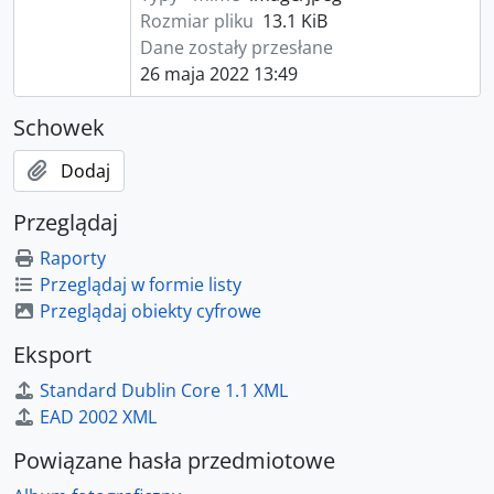
Rozmiar pliku
13.1 KiB
Dane zostały przesłane
26 maja 2022 13:49
Schowek
Dodaj
Przeglądaj
Raporty
Przeglądaj w formie listy
Przeglądaj obiekty cyfrowe
Eksport
Standard Dublin Core 1.1 XML
EAD 2002 XML
Powiązane hasła przedmiotowe