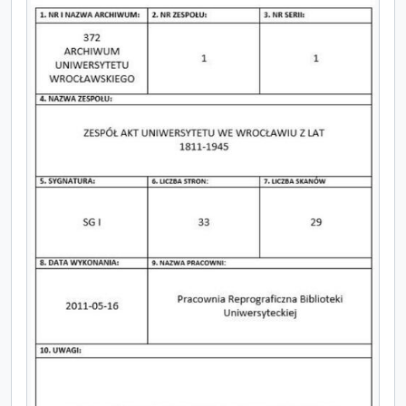
[Jednostka] S_11 - Protokoły posiedzeń senatu Uniwersytetu Wrocławskiego, 11.05.1867 - 21.12.1887
[Jednostka] S_12 - Protokoły posiedzeń senatu Uniwersytetu Wrocławskiego, 18.01.1888 - 17.12.1898
[Jednostka] S_13 - Protokoły posiedzeń senatu Uniwersytetu Wrocławskiego, 21.01.1889 - 23.05.1903
[Jednostka] S_14 - Protokoły posiedzeń senatu Uniwersytetu Wrocławskiego, 13.06.1903 - 08.05.1909
[Jednostka] S_15 - Protokoły posiedzeń senatu Uniwersytetu Wrocławskiego, 14.11.1909 - 10.10.1914
[Jednostka] S_16 - Protokoty posiedzeń senatu Uniwersytetu Wrocławskiego, 14.11.1914 - 24.01.1925
[Jednostka] S_17 - Protokoły posiedzeń senatu Uniwersytetu Wrocławskiego, 21.02.1925 - 16.07.1932
[Jednostka] S_17a - Protokoły posiedzeń senatu Uniwersytetu Wrocławskiego, 17.05.1924 - 16.07.1932
[Jednostka] S_18 - Protokoły posiedzeń senatu Uniwersytetu Wrocławskiego, 14.10.1932 - 20.12.1944
[Jednostka] S_19 - Protokolle der Führerschaft, 22.12.1933 - 30.11.1935
[Jednostka] S_20 - Chronik und Statistik der Königlichen Universität zu Breslau von Bernhard Nadbyl, 3.08.1861
[Jednostka] S_21 - Chronik und Statistik der Königlichen Universität zu Breslau als Fortsetzung und Ergänzung der 1861 unter gleichen Titel verfassten Universitäts- Jubelschrift von Bernhard Nadbyl k. Universitäts-Sekretär, 1886
[Jednostka] S_22 - Chronik der Königlichen Universität zu Breslau, 1.04.1899 - 31.03.1900
[Jednostka] S_23 - Chronik der Königlichen Universität zu Breslau, 1.04.1904 - 31.03.1905
[Jednostka] S_24 - Chronik der Königlichen Universität zu Breslau, 1.04.1905 - 31.03.1909
[Jednostka] S_25 - Chronik der Königlichen Universität zu Breslau, 1.04.1913 - 31.03.1914
[Jednostka] S_26 - Chronik der Königlichen Universität zu Breslau, 1.04.1915 - 31.03.1916
[Jednostka] S_27 - Tagebuch, Behörden - Kuratorium, 26.12.1894 - 1.08.1937
[Jednostka] S_28 - Tagebuch, Behörden - Rektor und Senat, 15.10.1894 - 18.04.1934