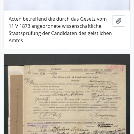
Acten betreffend die durch das Gesetz vom
Add t
11 V 1873 angeordnete wissenschaftliche
Staatsprüfung der Candidaten des geistlichen
Amtes