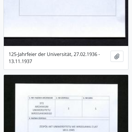
125-Jahrfeier der Universität, 27.02.1936 -
Add t
13.11.1937