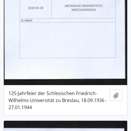
125-Jahrfeier der Schlesischen Friedrich-
Add t
Wilhelms-Universität zu Breslau, 18.09.1936 -
27.01.1944