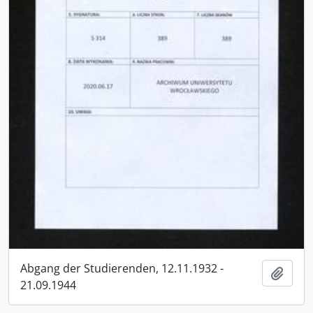
Abgang der Studierenden, 12.11.1932 -
Add t
21.09.1944