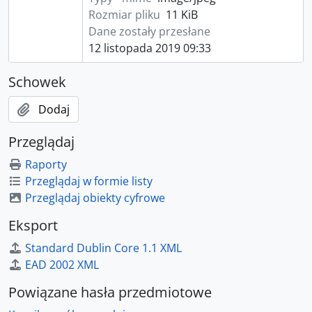
Rozmiar pliku
11 KiB
Dane zostały przesłane
12 listopada 2019 09:33
Schowek
Dodaj
Przeglądaj
Raporty
Przeglądaj w formie listy
Przeglądaj obiekty cyfrowe
Eksport
Standard Dublin Core 1.1 XML
EAD 2002 XML
Powiązane hasła przedmiotowe