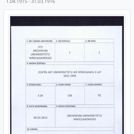
1.04.1915 - 31.03.1916
[Jednostka] S_33 - Tagebuch, Zugang beim Lehrkörper durch Habilitation, 15.07.1895 - 5.07.1933
[Jednostka] S_34 - Tagebuch, Beurlaubungen, 5.02.1895 - 16.01.1936
[Jednostka] S_35 - Tagebuch, Auszeichnungen durch preußische Orden, 20.01.1895 - 1920/21
[Jednostka] S_36 - Tagebuch, Auszeichnungen durch ausländische Orden, 1898/99 - 1918/19
[Jednostka] S_37 - Tagebuch, Auszeichnungen durch Titel etc., 1898/99 - 5.12.1933
[Jednostka] S_38 - Tagebuch, Sonstige Veränderungen beim Lehrkörper, 16.03.1895 - 3.03.1937
[Jednostka] S_39 - Tagebuch, Beamte der akademischen Verwaltung, 1.04.1895 - 1.04.1909
[Jednostka] S_40 - Tagebuch, Beamte und Instituts-Assistenten, 1.11.1894 - 31.03.1901
[Jednostka] S_41 - Tagebuch, Stipendien und Stiftungen, 20.10.1894 - 1911
[Jednostka] S_42 - Tagebuch, Ministerial-Erlaße und Kuratorial-Schreiben, 4.01.1895 - 7.07.1930
[Jednostka] S_43 - Tagebuch, Senats-Beschlüße, 10.11.1894 - 11.05.1934
[Jednostka] S_44 - Tagebuch, Universitäts-Ereigniße, 1894 - 1910
[Jednostka] S_45 - Tagebuch, Verbindungen und Vereine, 16.11.1894 - 24.07.1922
[Jednostka] S_46 - Tagebuch, Disciplin, 1894 - 1931
[Jednostka] S_47 - Tagebuch, Diplom-Erneuerungen, 30.01.1895 - 25.07.1906
[Seria] 2 - Akta Wydziału Teologii Ewangelickiej
[Seria] 3 - Akta Wydziału Teologii Katolickiej
[Seria] 4 - Akta Wydziału Prawa