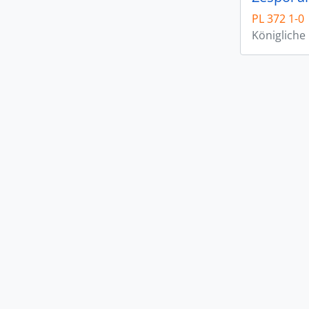
PL 372 1-0
Königliche 