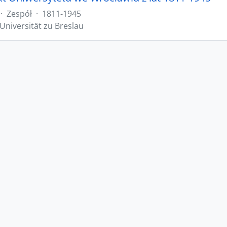
·
Zespół
·
1811-1945
Universität zu Breslau