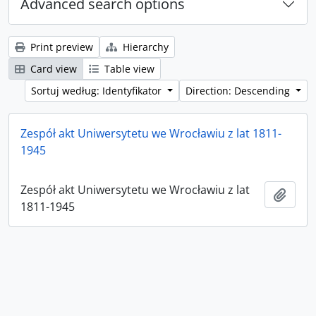
Advanced search options
Print preview
Hierarchy
Card view
Table view
Sortuj według: Identyfikator
Direction: Descending
Zespół akt Uniwersytetu we Wrocławiu z lat 1811-
1945
Zespół akt Uniwersytetu we Wrocławiu z lat
Add t
1811-1945