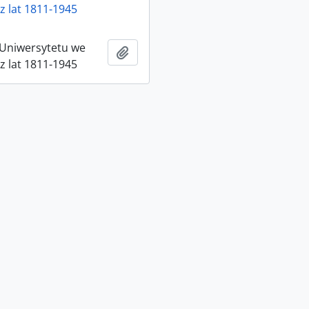
z lat 1811-1945
 Uniwersytetu we
Add to clipboard
z lat 1811-1945