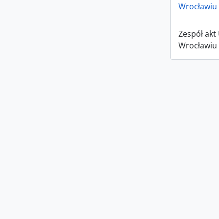
Wrocławiu 
Zespół akt
Wrocławiu 