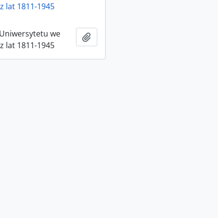
z lat 1811-1945
 Uniwersytetu we
Ajouter au presse-papier
z lat 1811-1945