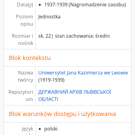
Data(y)
1937-1939 (Nagromadzenie zasobu)
Poziom
Jednostka
opisu
Rozmiar i
sk. 22| stan zachowania: średni
nośnik
Blok kontekstu
Nazwa
Uniwersytet Jana Kazimierza we Lwowie
twórcy
(1919-1939)
Repozytori
ДЕРЖАВНИЙ АРХІВ ЛЬВІВСЬКОЇ
um
ОБЛАСТІ
Blok warunków dostępu i użytkowania
Język
polski