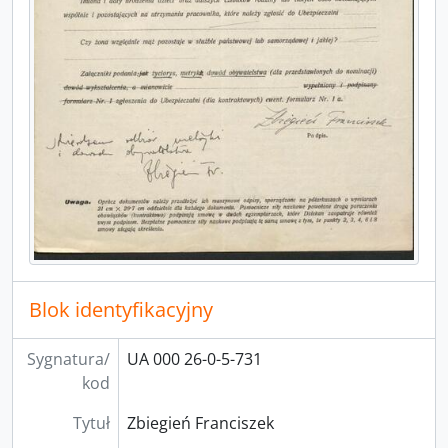
Blok identyfikacyjny
Sygnatura/
UA 000 26-0-5-731
kod
Tytuł
Zbiegień Franciszek