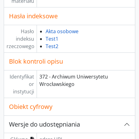
materiału
Hasła indeksowe
Hasło
Akta osobowe
indeksu
Test1
rzeczowego
Test2
Blok kontroli opisu
Identyfikat
372 - Archiwum Uniwersytetu
or
Wrocławskiego
instytucji
Obiekt cyfrowy
Wersje do udostępniania