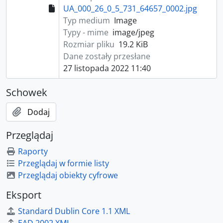
UA_000_26_0_5_731_64657_0002.jpg
Typ medium
Image
Typy - mime
image/jpeg
Rozmiar pliku
19.2 KiB
Dane zostały przesłane
27 listopada 2022 11:40
Schowek
Dodaj
Przeglądaj
Raporty
Przeglądaj w formie listy
Przeglądaj obiekty cyfrowe
Eksport
Standard Dublin Core 1.1 XML
EAD 2002 XML