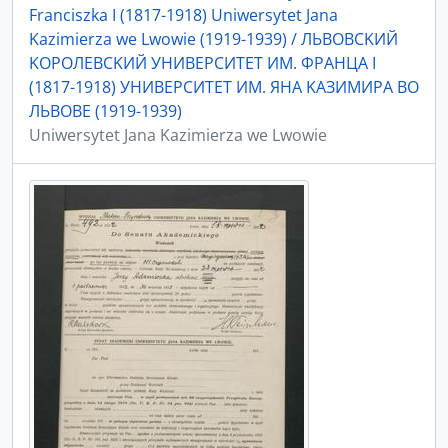
Franciszka I (1817-1918) Uniwersytet Jana
Kazimierza we Lwowie (1919-1939) / ЛЬBOBCKИЙ
KOPOЛEBCKИЙ УНИBEPCИTET ИМ. ФPAНЦA I
(1817-1918) УНИBEPCИTET ИМ. ЯНA KAЗИМИPA ВO
ЛЬBOBE (1919-1939)
Uniwersytet Jana Kazimierza we Lwowie