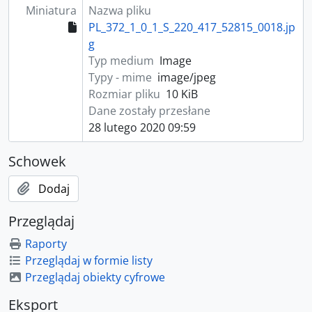
Miniatura
Nazwa pliku
PL_372_1_0_1_S_220_417_52815_0018.jp
g
Typ medium
Image
Typy - mime
image/jpeg
Rozmiar pliku
10 KiB
Dane zostały przesłane
28 lutego 2020 09:59
Schowek
Dodaj
Przeglądaj
Raporty
Przeglądaj w formie listy
Przeglądaj obiekty cyfrowe
Eksport