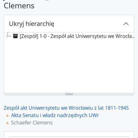
Clemens
Ukryj hierarchię
[Zespół] 1-0 - Zespół akt Uniwersytetu we Wrocławiu z lat 1811-1945
Zespół akt Uniwersytetu we Wrocławiu z lat 1811-1945
Akta Senatu i władz nadrzędnych UWr
Schaefer Clemens