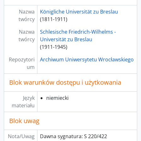
Nazwa
Königliche Universität zu Breslau
twórcy
(1811-1911)
Nazwa
Schlesische Friedrich-Wilhelms -
twórcy
Universität zu Breslau
(1911-1945)
Repozytori
Archiwum Uniwersytetu Wrocławskiego
um
Blok warunków dostępu i użytkowania
Język
niemiecki
materiału
Blok uwag
Nota/Uwag
Dawna sygnatura: S 220/422