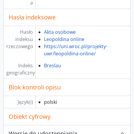
a
Hasła indeksowe
Hasło
Akta osobowe
indeksu
Leopoldina online
rzeczowego
https://uni.wroc.pl/projekty-
uwr/leopoldina-online/
Indeks
Breslau
geograficzny
Blok kontroli opisu
Język(i)
polski
Obiekt cyfrowy
Wersje do udostępniania