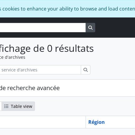
s cookies to enhance your ability to browse and load conten
Search in browse pa
fichage de 0 résultats
ce d'archives
Rechercher
de recherche avancée
Table view
Région