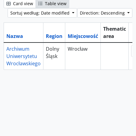
Card view
Table view
Sortuj według: Date modified
Direction: Descending
Thematic
Nazwa
Region
Miejscowość
area
S
Archiwum
Dolny
Wrocław
Uniwersytetu
Śląsk
Wrocławskiego