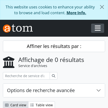
Skip to main content
This website uses cookies to enhance your ability
to browse and load content.
More Info.
Togg
Affiner les résultats par :
Affichage de 0 résultats
Service d'archives
Rechercher
Options de recherche avancée
Card view
Table view