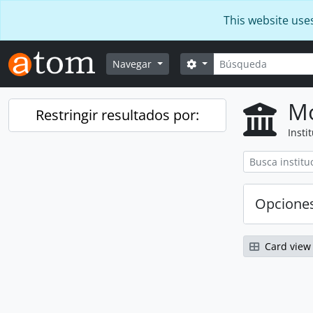
Skip to main content
This website use
Búsqueda
Search options
Navegar
Mo
Restringir resultados por:
Insti
Opcione
Card view