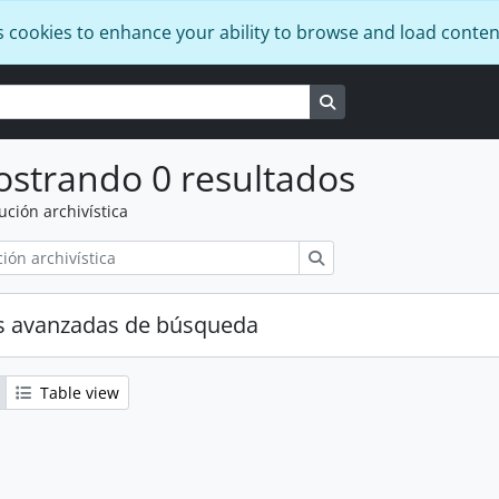
s cookies to enhance your ability to browse and load conten
Search in browse pag
strando 0 resultados
tución archivística
Búsqueda
s avanzadas de búsqueda
Table view