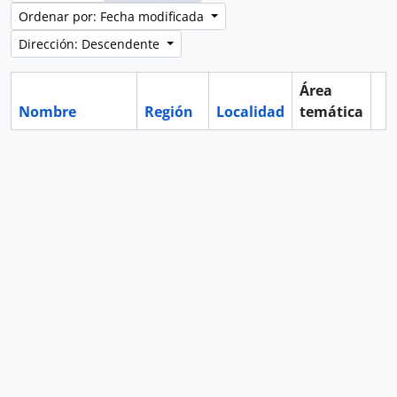
Ordenar por: Fecha modificada
Dirección: Descendente
Área
Nombre
Región
Localidad
temática
Po