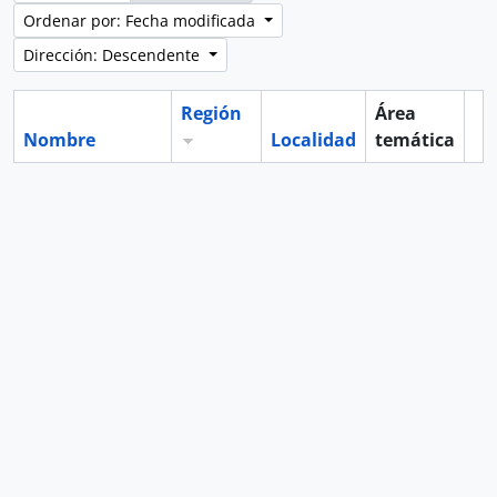
Ordenar por: Fecha modificada
Dirección: Descendente
Región
Área
Nombre
Localidad
temática
Po