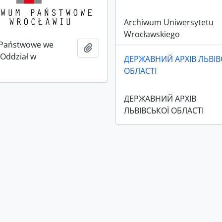
Archiwum Uniwersytetu
Wrocławskiego
Państwowe we
Add to clipboard
Oddział w
ДЕРЖАВНИЙ АРХІВ ЛЬВІВ
u
ОБЛАСТІ
ДЕРЖАВНИЙ АРХІВ
ЛЬВІВСЬКОЇ ОБЛАСТІ