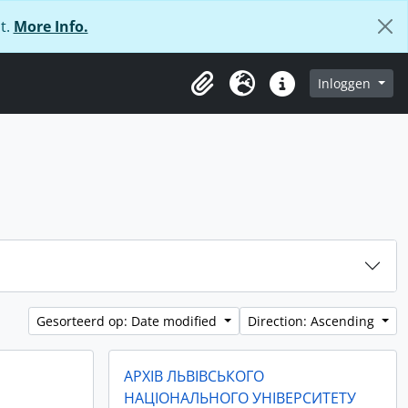
t.
More Info.
Inloggen
Clipboard
Taal
Quick links
Gesorteerd op: Date modified
Direction: Ascending
АРХІВ ЛЬВІВСЬКОГО
НАЦІОНАЛЬНОГО УНІВЕРСИТЕТУ