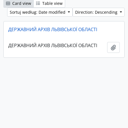
Card view
Table view
Sortuj według: Date modified
Direction: Descending
ДЕРЖАВНИЙ АРХІВ ЛЬВІВСЬКОЇ ОБЛАСТІ
ДЕРЖАВНИЙ АРХІВ ЛЬВІВСЬКОЇ ОБЛАСТІ
Add t