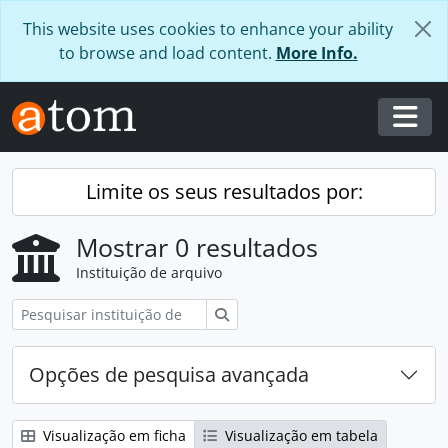
Skip to main content
This website uses cookies to enhance your ability
to browse and load content.
More Info.
Togg
Limite os seus resultados por:
Mostrar 0 resultados
Instituição de arquivo
Pesquisar
Opções de pesquisa avançada
Visualização em ficha
Visualização em tabela