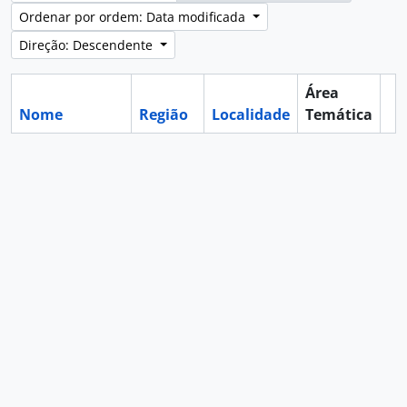
Ordenar por ordem: Data modificada
Direção: Descendente
Área
Nome
Região
Localidade
Temática
Ár