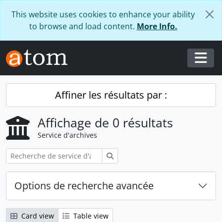
Skip to main content
This website uses cookies to enhance your ability
to browse and load content.
More Info.
Togg
Affiner les résultats par :
Affichage de 0 résultats
Service d'archives
Rechercher
Options de recherche avancée
Card view
Table view