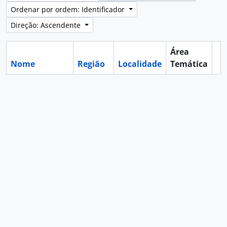
Ordenar por ordem: Identificador
Direção: Ascendente
Área
Nome
Região
Localidade
Temática
Ár