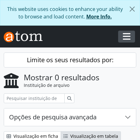
Skip to main content
This website uses cookies to enhance your ability
to browse and load content.
More Info.
Togg
Limite os seus resultados por:
Mostrar 0 resultados
Instituição de arquivo
Pesquisar
Opções de pesquisa avançada
Visualização em ficha
Visualização em tabela