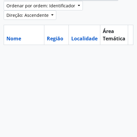
Ordenar por ordem: Identificador
Direção: Ascendente
Área
Nome
Região
Localidade
Temática
Ár