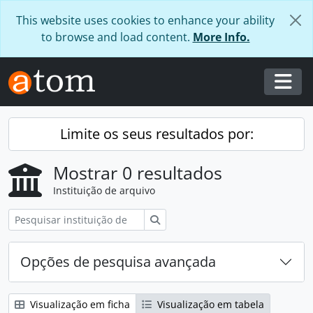
Skip to main content
This website uses cookies to enhance your ability
to browse and load content.
More Info.
Togg
Limite os seus resultados por:
Mostrar 0 resultados
Instituição de arquivo
Pesquisar
Opções de pesquisa avançada
Visualização em ficha
Visualização em tabela