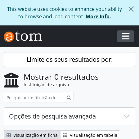
Skip to main content
This website uses cookies to enhance your ability
to browse and load content.
More Info.
Togg
Limite os seus resultados por:
Mostrar 0 resultados
Instituição de arquivo
Pesquisar
Opções de pesquisa avançada
Visualização em ficha
Visualização em tabela