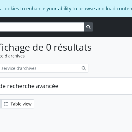
s cookies to enhance your ability to browse and load conten
Search in browse pa
fichage de 0 résultats
ce d'archives
Rechercher
de recherche avancée
Table view