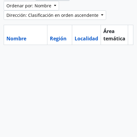
Ordenar por: Nombre
Dirección: Clasificación en orden ascendente
Área
Nombre
Región
Localidad
temática
Po