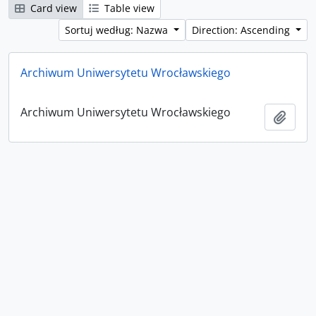
Card view
Table view
Sortuj według: Nazwa
Direction: Ascending
Archiwum Uniwersytetu Wrocławskiego
Archiwum Uniwersytetu Wrocławskiego
Add t