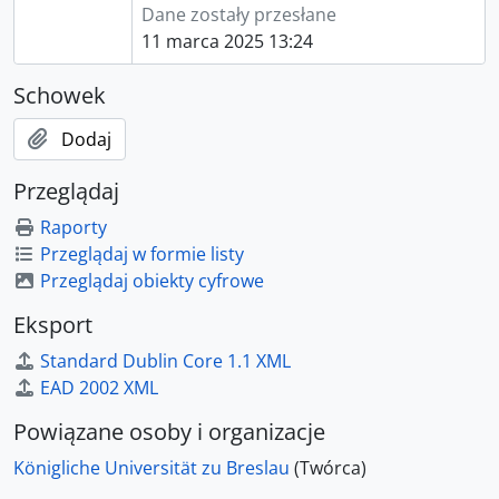
Dane zostały przesłane
11 marca 2025 13:24
Schowek
Dodaj
Przeglądaj
Raporty
Przeglądaj w formie listy
Przeglądaj obiekty cyfrowe
Eksport
Standard Dublin Core 1.1 XML
EAD 2002 XML
Powiązane osoby i organizacje
Königliche Universität zu Breslau
(Twórca)