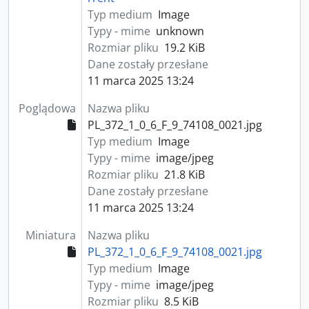
Typ medium
Image
Typy - mime
unknown
Rozmiar pliku
19.2 KiB
Dane zostały przesłane
11 marca 2025 13:24
Poglądowa
Nazwa pliku
PL_372_1_0_6_F_9_74108_0021.jpg
Typ medium
Image
Typy - mime
image/jpeg
Rozmiar pliku
21.8 KiB
Dane zostały przesłane
11 marca 2025 13:24
Miniatura
Nazwa pliku
PL_372_1_0_6_F_9_74108_0021.jpg
Typ medium
Image
Typy - mime
image/jpeg
Rozmiar pliku
8.5 KiB