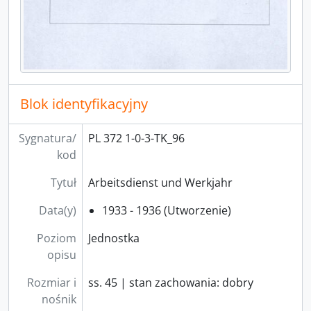
Blok identyfikacyjny
Sygnatura/
PL 372 1-0-3-TK_96
kod
Tytuł
Arbeitsdienst und Werkjahr
Data(y)
1933 - 1936 (Utworzenie)
Poziom
Jednostka
opisu
Rozmiar i
ss. 45 | stan zachowania: dobry
nośnik