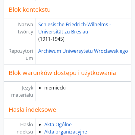
Blok kontekstu
Nazwa
Schlesische Friedrich-Wilhelms -
twórcy
Universität zu Breslau
(1911-1945)
Repozytori
Archiwum Uniwersytetu Wrocławskiego
um
Blok warunków dostępu i użytkowania
Język
niemiecki
materiału
Hasła indeksowe
Hasło
Akta Ogólne
indeksu
Akta organizacyjne