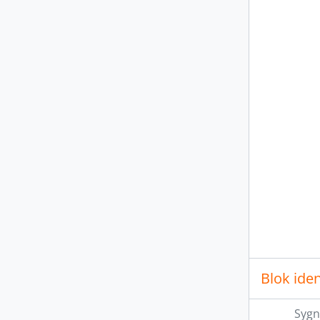
Blok iden
Sygn