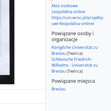
Akta osobowe
Leopoldina online
https://uni.wroc.pl/projekty-
uwr/leopoldina-online/
Powiązane osoby i
organizacje
Königliche Universität zu
Breslau
(Twórca)
Schlesische Friedrich-
Wilhelms - Universität zu
Breslau
(Twórca)
Powiązane miejsca
Breslau