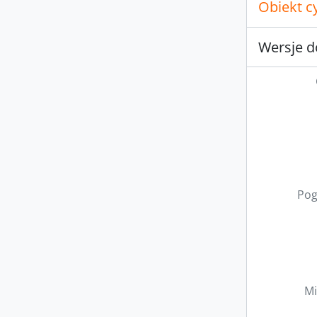
Obiekt c
Wersje d
Pog
Mi