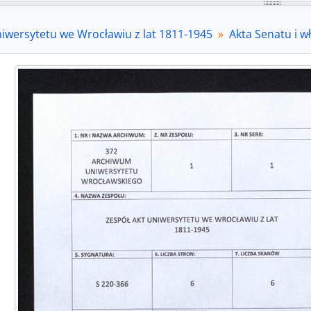
niwersytetu we Wrocławiu z lat 1811-1945
Akta Senatu i 