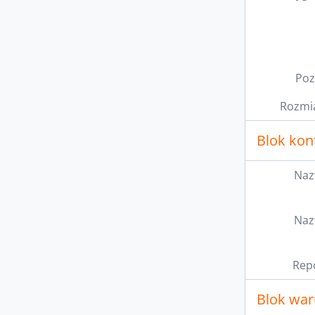
Poz
Rozmia
Blok kon
Naz
Naz
Rep
Blok war