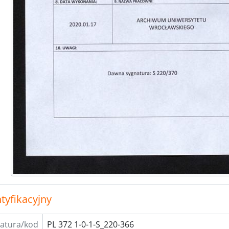
tyfikacyjny
atura/kod
PL 372 1-0-1-S_220-366