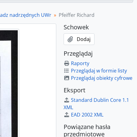
władz nadrzędnych UWr
Pfeiffer Richard
Schowek
Dodaj
Przeglądaj
Raporty
Przeglądaj w formie listy
Przeglądaj obiekty cyfrowe
Eksport
Standard Dublin Core 1.1
XML
EAD 2002 XML
Powiązane hasła
przedmiotowe