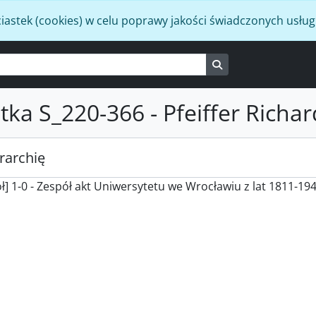
iastek (cookies) w celu poprawy jakości świadczonych usług
Search in browse p
tka S_220-366 - Pfeiffer Richar
rarchię
ł] 1-0 - Zespół akt Uniwersytetu we Wrocławiu z lat 1811-19