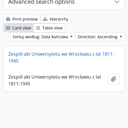
Advanced search options
Print preview
Hierarchy
Card view
Table view
Sortuj według: Data końcowa
Direction: Ascending
Zespół akt Uniwersytetu we Wrocławiu z lat 1811-
1945
Zespół akt Uniwersytetu we Wrocławiu z lat
Add t
1811-1945