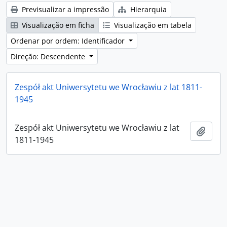
Previsualizar a impressão
Hierarquia
Visualização em ficha
Visualização em tabela
Ordenar por ordem: Identificador
Direção: Descendente
Zespół akt Uniwersytetu we Wrocławiu z lat 1811-
1945
Zespół akt Uniwersytetu we Wrocławiu z lat
Adici
1811-1945