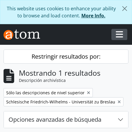
Skip to main content
This website uses cookies to enhance your ability
to browse and load content.
More Info.
Togg
Restringir resultados por:
Mostrando 1 resultados
Descripción archivística
Remove filter:
Sólo las descripciones de nivel superior
Remove filter:
Schlesische Friedrich-Wilhelms - Universität zu Breslau
Opciones avanzadas de búsqueda