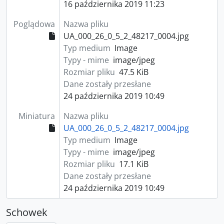
16 października 2019 11:23
Poglądowa
Nazwa pliku
UA_000_26_0_5_2_48217_0004.jpg
Typ medium
Image
Typy - mime
image/jpeg
Rozmiar pliku
47.5 KiB
Dane zostały przesłane
24 października 2019 10:49
Miniatura
Nazwa pliku
UA_000_26_0_5_2_48217_0004.jpg
Typ medium
Image
Typy - mime
image/jpeg
Rozmiar pliku
17.1 KiB
Dane zostały przesłane
24 października 2019 10:49
Schowek