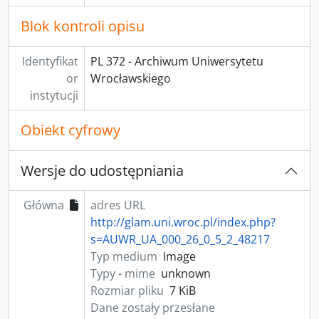
Blok kontroli opisu
Identyfikat
PL 372 - Archiwum Uniwersytetu
or
Wrocławskiego
instytucji
Obiekt cyfrowy
Wersje do udostępniania
Główna
adres URL
http://glam.uni.wroc.pl/index.php?
s=AUWR_UA_000_26_0_5_2_48217
Typ medium
Image
Typy - mime
unknown
Rozmiar pliku
7 KiB
Dane zostały przesłane