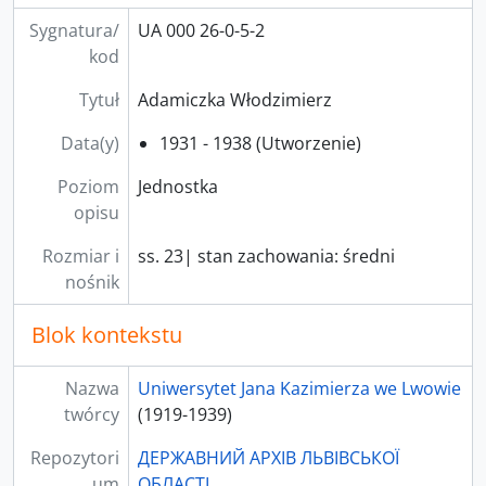
Sygnatura/
UA 000 26-0-5-2
kod
Tytuł
Adamiczka Włodzimierz
Data(y)
1931 - 1938 (Utworzenie)
Poziom
Jednostka
opisu
Rozmiar i
ss. 23| stan zachowania: średni
nośnik
Blok kontekstu
Nazwa
Uniwersytet Jana Kazimierza we Lwowie
twórcy
(1919-1939)
Repozytori
ДЕРЖАВНИЙ АРХІВ ЛЬВІВСЬКОЇ
um
ОБЛАСТІ