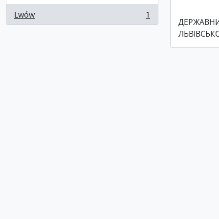
Lwów
1
, 1 results
ДЕРЖАВНИ
ЛЬВІВСЬКО