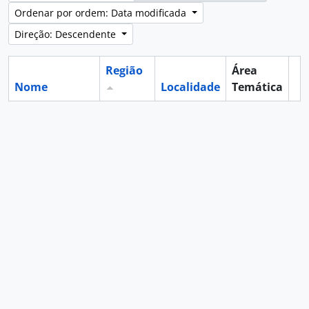
Ordenar por ordem: Data modificada
Direção: Descendente
Região
Área
Nome
Localidade
Temática
Ár