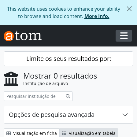
Skip to main content
This website uses cookies to enhance your ability
to browse and load content.
More Info.
Togg
Limite os seus resultados por:
Mostrar 0 resultados
Instituição de arquivo
Pesquisar
Opções de pesquisa avançada
Visualização em ficha
Visualização em tabela