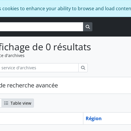
s cookies to enhance your ability to browse and load conten
Search in browse pa
fichage de 0 résultats
ce d'archives
Rechercher
de recherche avancée
Table view
Région