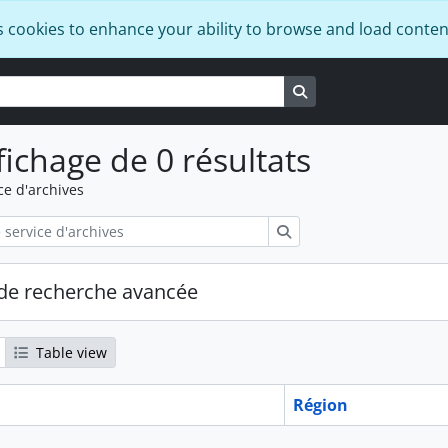
s cookies to enhance your ability to browse and load conten
Search in browse pa
fichage de 0 résultats
ce d'archives
Rechercher
de recherche avancée
Table view
Région