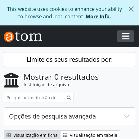
Skip to main content
This website uses cookies to enhance your ability
to browse and load content.
More Info.
Togg
Limite os seus resultados por:
Mostrar 0 resultados
Instituição de arquivo
Pesquisar
Opções de pesquisa avançada
Visualização em ficha
Visualização em tabela