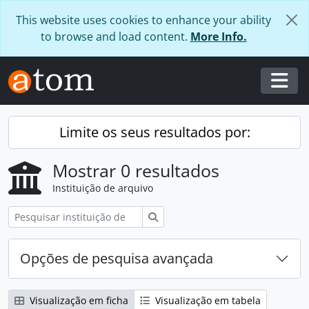
Skip to main content
This website uses cookies to enhance your ability
to browse and load content.
More Info.
Togg
Limite os seus resultados por:
Mostrar 0 resultados
Instituição de arquivo
Pesquisar
Opções de pesquisa avançada
Visualização em ficha
Visualização em tabela