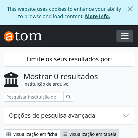
Skip to main content
This website uses cookies to enhance your ability
to browse and load content.
More Info.
Togg
Limite os seus resultados por:
Mostrar 0 resultados
Instituição de arquivo
Pesquisar
Opções de pesquisa avançada
Visualização em ficha
Visualização em tabela