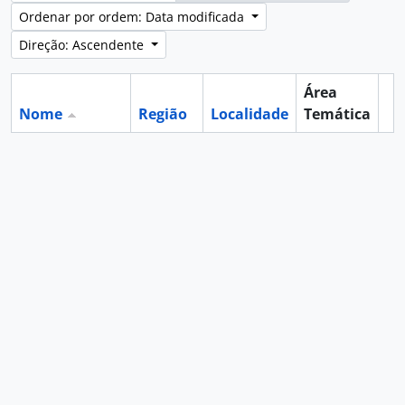
Ordenar por ordem: Data modificada
Direção: Ascendente
Área
Nome
Região
Localidade
Temática
Ár