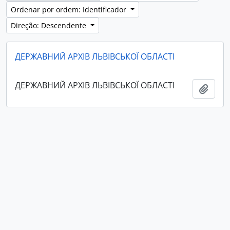
Ordenar por ordem: Identificador
Direção: Descendente
ДЕРЖАВНИЙ АРХІВ ЛЬВІВСЬКОЇ ОБЛАСТІ
ДЕРЖАВНИЙ АРХІВ ЛЬВІВСЬКОЇ ОБЛАСТІ
Adici