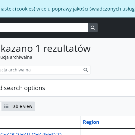
iastek (cookies) w celu poprawy jakości świadczonych usług
Search in browse p
kazano 1 rezultatów
tucja archiwalna
Szukaj
 search options
Table view
Region
ІВСЬКОГО НАЦІОНАЛЬНОГО